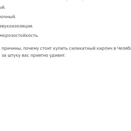
ый.
очный.
звукоизоляция.
морозостойкость.
 причины, почему стоит купить силикатный кирпич в Челяб
 за штуку вас приятно удивит.