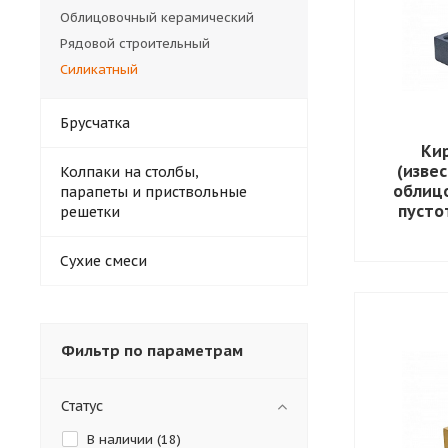
Облицовочный керамический
Рядовой строительный
Силикатный
Брусчатка
Ки
(изве
Колпаки на столбы,
облиц
парапеты и приствольные
пусто
решетки
Сухие смеси
Фильтр по параметрам
Статус
В наличии (
18
)