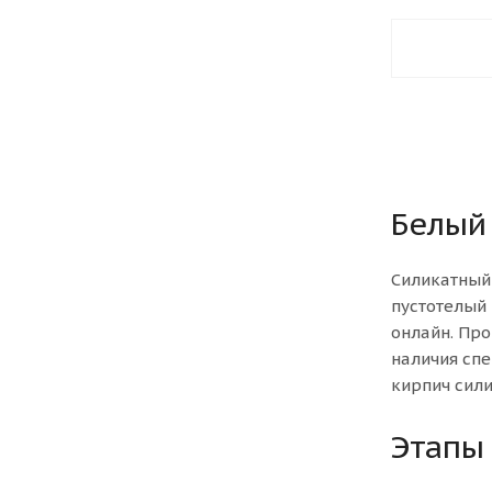
Белый
Силикатный
пустотелый 
онлайн. Про
наличия спе
кирпич сили
Этапы