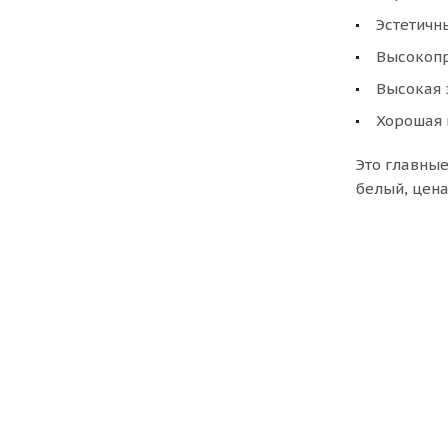
Эстетичн
Высокопр
Высокая 
Хорошая 
Это главные
белый, цена