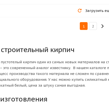
Загрузить е
1
2
 строительный кирпич
 пустотелый кирпич один из самых новых материалов на 
– это современный аналог известняку. В нашем каталоге 
цесс производства такого материала не сложен по сравне
циального оборудования. У нас можно купить силикатный 
катный белый, цена за штуку самая выгодная.
 изготовления