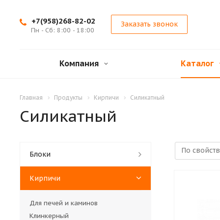
+7(958)268-82-02
Заказать звонок
Пн - Сб: 8:00 - 18:00
Компания
Каталог
Главная
Продукты
Кирпичи
Силикатный
Силикатный
Блоки
Кирпичи
Для печей и каминов
Клинкерный