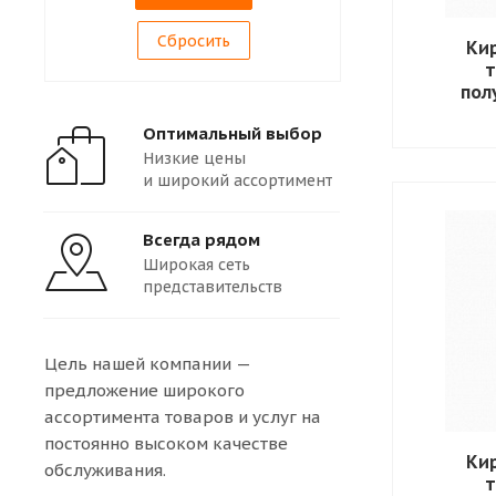
Сбросить
Ки
пол
Оптимальный выбор
Низкие цены
и широкий ассортимент
Всегда рядом
Широкая сеть
представительств
Цель нашей компании —
предложение широкого
ассортимента товаров и услуг на
постоянно высоком качестве
Ки
обслуживания.