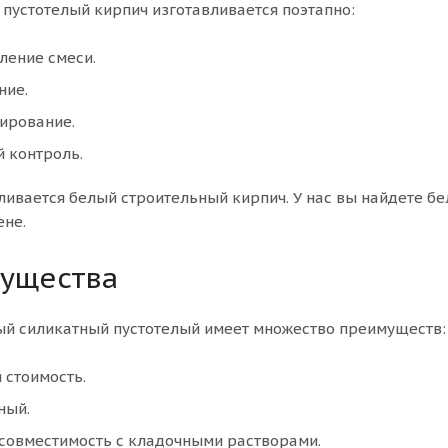
пустотелый кирпич изготавливается поэтапно:
ление смеси.
ние.
ирование.
 контроль.
ливается белый строительный кирпич. У нас вы найдете бе
ене.
ущества
ый силикатный пустотелый имеет множество преимуществ:
 стоимость.
ный.
совместимость с кладочными растворами.