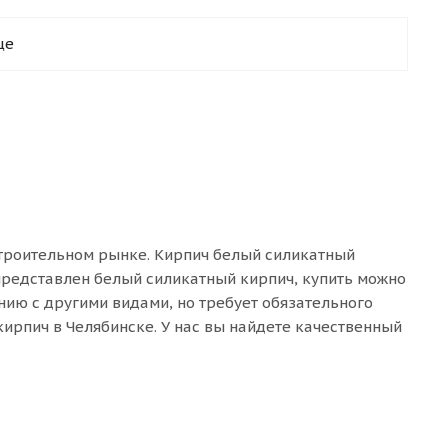
ще
строительном рынке. Кирпич белый силикатный
представлен белый силикатный кирпич, купить можно
нию с другими видами, но требует обязательного
кирпич в Челябинске. У нас вы найдете качественный