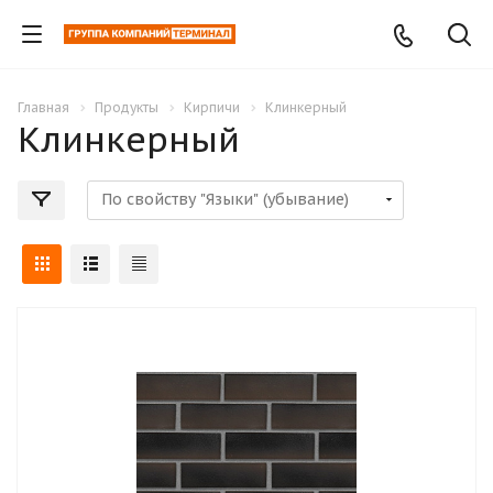
Главная
Продукты
Кирпичи
Клинкерный
Клинкерный