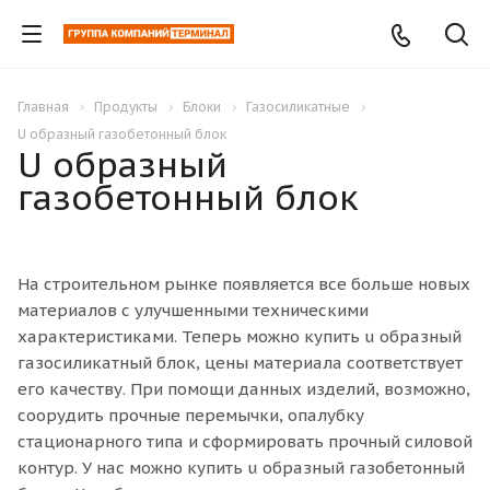
Главная
Продукты
Блоки
Газосиликатные
U образный газобетонный блок
U образный
газобетонный блок
На строительном рынке появляется все больше новых
материалов с улучшенными техническими
характеристиками. Теперь можно купить u образный
газосиликатный блок, цены материала соответствует
его качеству. При помощи данных изделий, возможно,
соорудить прочные перемычки, опалубку
стационарного типа и сформировать прочный силовой
контур. У нас можно купить u образный газобетонный