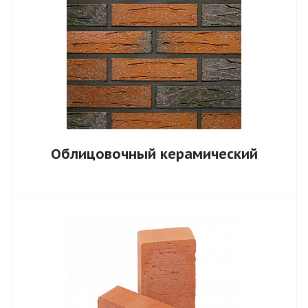
Облицовочный керамический