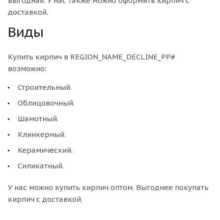
выгодная. У нас также можно оформить кирпич с
доставкой.
Виды
Купить кирпич в REGION_NAME_DECLINE_PP#
возможно:
Строительный.
Облицовочный.
Шамотный.
Клинкерный.
Керамический.
Силикатный.
У нас можно купить кирпич оптом. Выгоднее покупать
кирпич с доставкой.