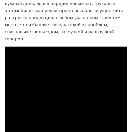
нужный день, но и в определенный час. Грузовые
автомобили с манипулятором способны осуществить
разгрузку продукции в любом указанном клиентом
месте, что избавляет покупателей от проблем,
связанных с подъездом, загрузкой и разгрузкой
товаров.