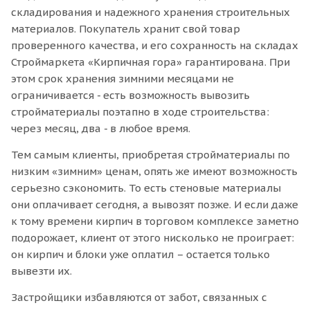
складирования и надежного хранения строительных
материалов. Покупатель хранит свой товар
проверенного качества, и его сохранность на складах
Строймаркета «Кирпичная гора» гарантирована. При
этом срок хранения зимними месяцами не
ограничивается - есть возможность вывозить
стройматериалы поэтапно в ходе строительства:
через месяц, два - в любое время.
Тем самым клиенты, приобретая стройматериалы по
низким «зимним» ценам, опять же имеют возможность
серьезно сэкономить. То есть стеновые материалы
они оплачивает сегодня, а вывозят позже. И если даже
к тому времени кирпич в торговом комплексе заметно
подорожает, клиент от этого нисколько не проиграет:
он кирпич и блоки уже оплатил – остается только
вывезти их.
Застройщики избавляются от забот, связанных с