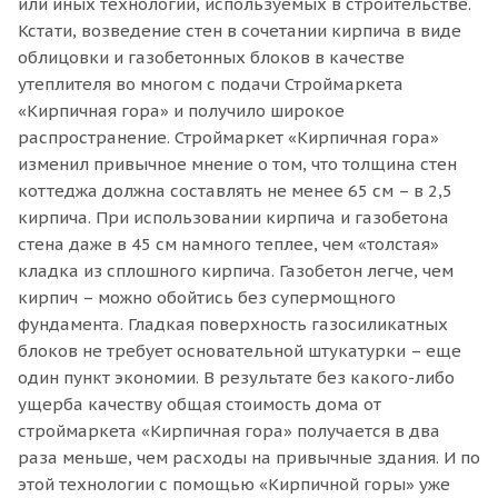
или иных технологий, используемых в строительстве.
Кстати, возведение стен в сочетании кирпича в виде
облицовки и газобетонных блоков в качестве
утеплителя во многом с подачи Строймаркета
«Кирпичная гора» и получило широкое
распространение. Строймаркет «Кирпичная гора»
изменил привычное мнение о том, что толщина стен
коттеджа должна составлять не менее 65 см – в 2,5
кирпича. При использовании кирпича и газобетона
стена даже в 45 см намного теплее, чем «толстая»
кладка из сплошного кирпича. Газобетон легче, чем
кирпич – можно обойтись без супермощного
фундамента. Гладкая поверхность газосиликатных
блоков не требует основательной штукатурки – еще
один пункт экономии. В результате без какого-либо
ущерба качеству общая стоимость дома от
строймаркета «Кирпичная гора» получается в два
раза меньше, чем расходы на привычные здания. И по
этой технологии с помощью «Кирпичной горы» уже