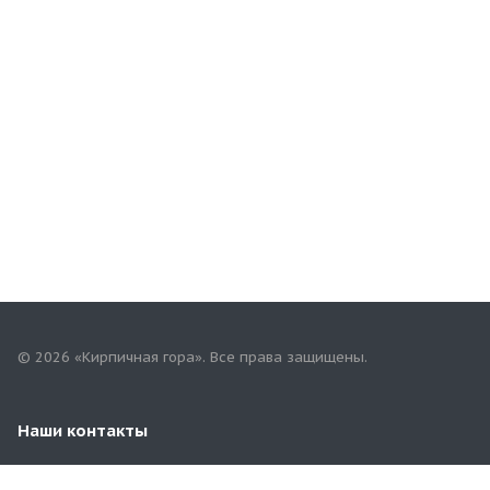
© 2026 «Кирпичная гора». Все права защищены.
Наши контакты
+7(958)268-82-02