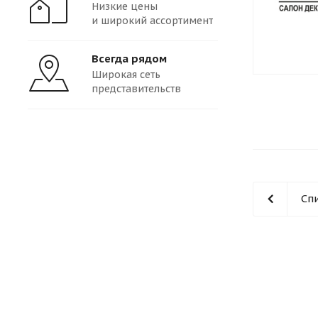
Низкие цены
и широкий ассортимент
Всегда рядом
Широкая сеть
представительств
Сп