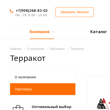
+7(958)268-82-02
Заказать звонок
Пн - Сб: 8:00 - 18:00
Компания
Каталог
Главная
О компании
Партнеры
Терракот
Терракот
О компании
Партнеры
Оптимальный выбор