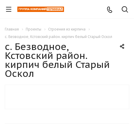
Главная
Проекты
Строения из кирпича
с. Безводное, Кстовский район. кирпич белый Старый Оскол
с. Безводное,
Кстовский район.
кирпич белый Старый
Оскол