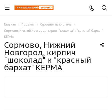
Главная
Проекты
Строения из кирпича
Сормово, Нижний Новгород, кирпич "шоколад" и "красный бархат"
КЕРМА
Сормово, Нижний
Новгород, кирпич
"шоколад" и "красный
бархат" КЕРМА