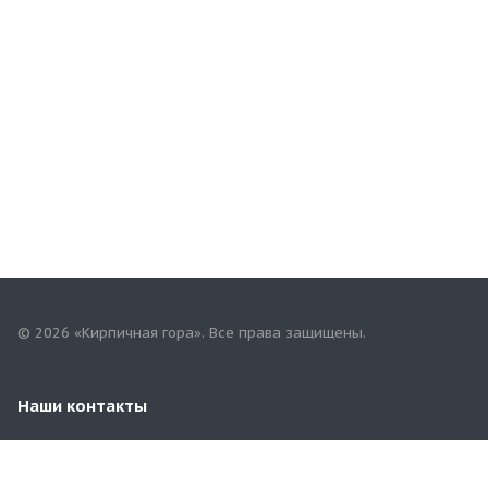
© 2026 «Кирпичная гора». Все права защищены.
Наши контакты
+7(958)268-82-02