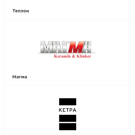
Теплон
Магма