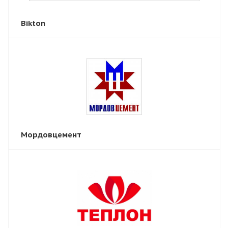
Bikton
Мордовцемент