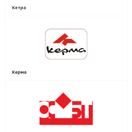
Кетра
Керма