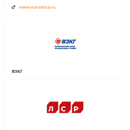
www.vceramica.ru
ВЗКГ