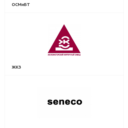
ОСМиБТ
ЖКЗ