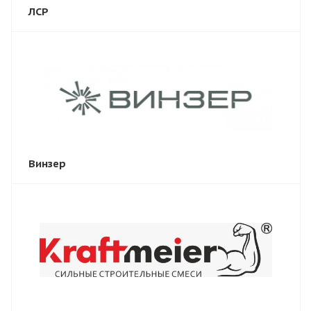
ЛСР
Винзер