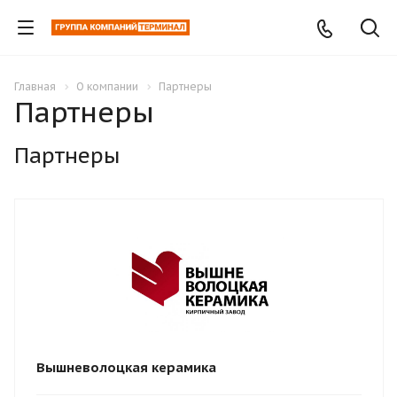
Главная
О компании
Партнеры
Партнеры
Партнеры
Вышневолоцкая керамика