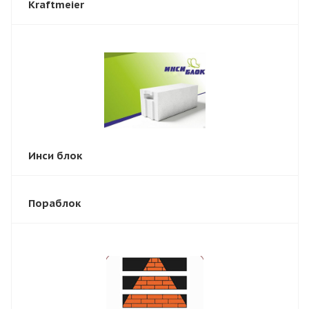
Kraftmeier
Инси блок
Пораблок