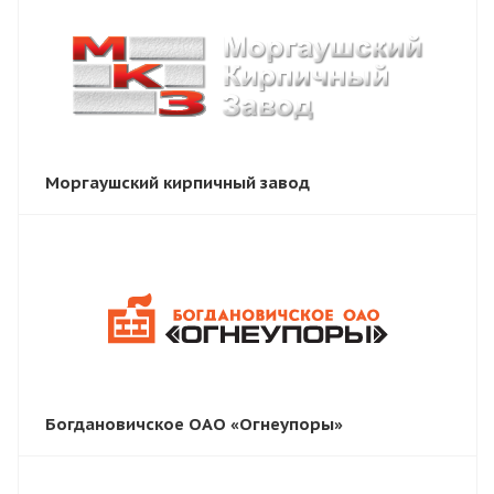
Моргаушский кирпичный завод
Богдановичское ОАО «Огнеупоры»