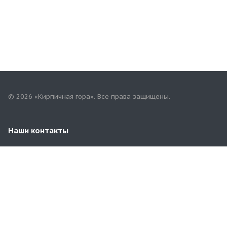
© 2026 «Кирпичная гора». Все права защищены.
Наши контакты
+7(958)268-82-02
74kirpichgora@mail.ru
г. Челябинск, Бродокалмакский тракт 3/4
(ориентир-напротив Челябинского
Компрессорного Завода)