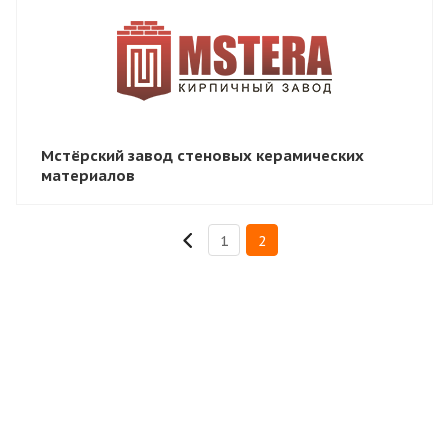
Мстёрский завод стеновых керамических
материалов
1
2