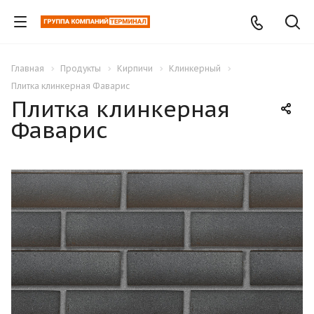
Главная
Продукты
Кирпичи
Клинкерный
Плитка клинкерная Фаварис
Плитка клинкерная
Фаварис