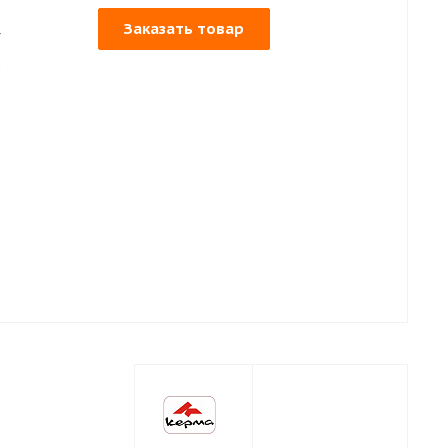
Заказать товар
г
%