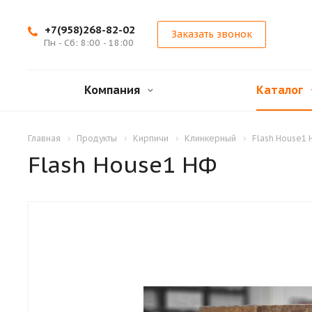
+7(958)268-82-02
Заказать звонок
Пн - Сб: 8:00 - 18:00
Компания
Каталог
Главная
Продукты
Кирпичи
Клинкерный
Flash House1
Flash House1 НФ