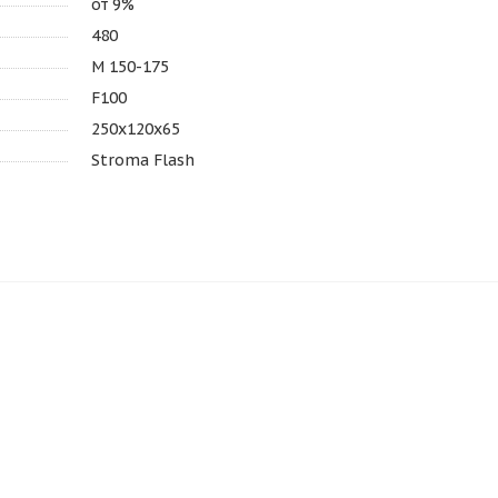
от 9%
480
М 150-175
F100
250x120x65
Stroma Flash