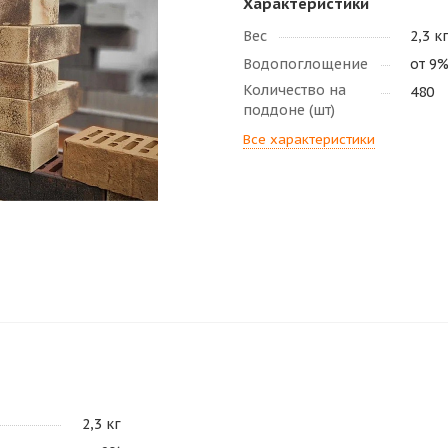
Характеристики
Вес
2,3 к
Водопоглощение
от 9
Количество на
480
поддоне (шт)
Все характеристики
2,3 кг