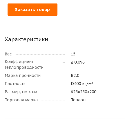
Заказать товар
Характеристики
Вес
15
Коэффициент
≤ 0,096
теплопроводности
Марка прочности
В2,0
Плотность
D400 кг/м³
Размер, см х см
625х250х200
Торговая марка
Теплон