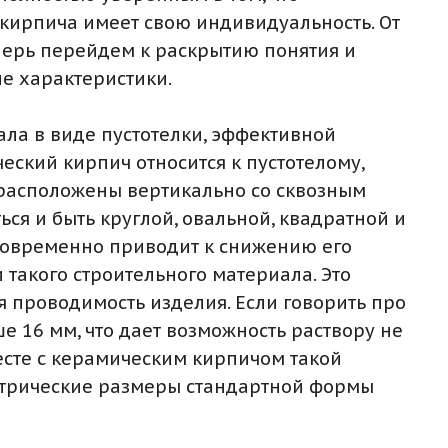
 кирпича имеет свою индивидуальность. От
еперь перейдем к раскрытию понятия и
е характеристики.
ала в виде пустотелки, эффективной
еский кирпич относится к пустотелому,
ы расположены вертикально со сквозным
ся и быть круглой, овальной, квадратной и
дновременно приводит к снижению его
такого строительного материала. Это
я проводимость изделия. Если говорить про
е 16 мм, что дает возможность раствору не
есте с керамическим кирпичом такой
метрические размеры стандартной формы