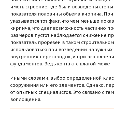
иметь строение, где были возведены стены в
показателя половины объема кирпича. При 
указывается тот факт, что чем меньше по
кирпича, что дает возможность частично п
размеров пустот наблюдается снижение п
показатель прорезей в таком строительном
использоваться при возведении наружных 
внутренних перегородок, и при выполнении
фундаментов. Ведь контакт с влагой может
Иными словами, выбор определенной клас
сооружения или его элементов. Однако, п
от опытных специалистов. Это связано с т
воплощения.