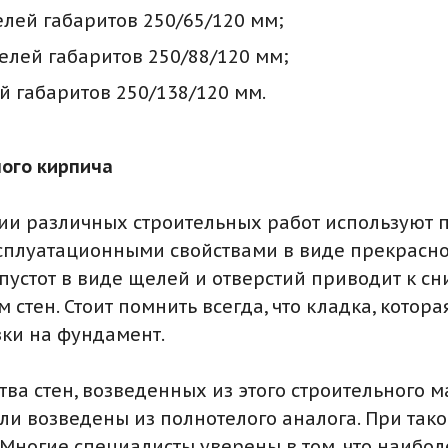
лей габаритов 250/65/120 мм;
елей габаритов 250/88/120 мм;
й габаритов 250/138/120 мм.
ого кирпича
ии различных строительных работ используют 
ксплуатационными свойствами в виде прекрасно
 пустот в виде щелей и отверстий приводит к с
 стен. Стоит помнить всегда, что кладка, котор
ки на фундамент.
тва стен, возведенных из этого строительного 
ли возведены из полнотелого аналога. При так
 Многие специалисты уверены в том, что наибо