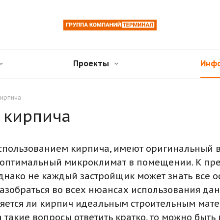
Проекты
Инф
кирпича
 кирпича
использованием кирпича, имеют оригинальный в
 оптимальный микроклимат в помещении. К пре
Однако не каждый застройщик может знать все 
разобраться во всех нюансах использования да
ляется ли кирпич идеальным строительным матер
а такие вопросы ответить кратко, то можно быть