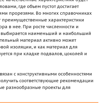
ловами, где объем пустот достигает
кими прорезями. Во многих справочниках
дут преимущественные характеристики
ра в нее. При росте численности и
м выбирается наименьший и наибольший
оительный материал активно может
вой изоляции, и как материал для
уется при кладке подвалов, цоколей и
вязан с конструктивными особенностями
 получить соответствующие рекомендации
мые разнообразные проекты для