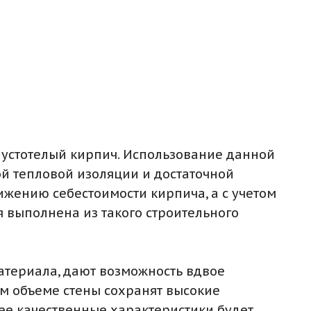
пустотелый кирпич. Использование данной
й тепловой изоляции и достаточной
нижению себестоимости кирпича, а с учетом
ая выполнена из такого строительного
материала, дают возможность вдвое
ом объеме стены сохранят высокие
лее качественные характеристики будет