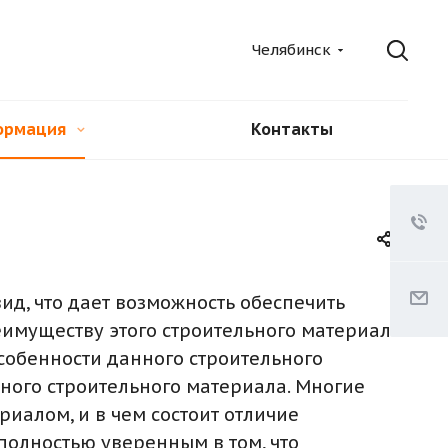
Челябинск
ормация
Контакты
ид, что дает возможность обеспечить
имуществу этого строительного материала
особенности данного строительного
нного строительного материала. Многие
иалом, и в чем состоит отличие
 полностью уверенным в том, что