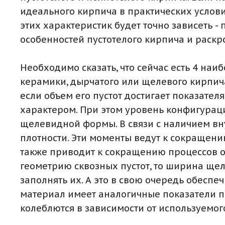
идеального кирпича в практических услови
этих характеристик будет точно зависеть 
особенностей пустотелого кирпича и раскр
Необходимо сказать, что сейчас есть 4 на
керамики, дырчатого или щелевого кирпича
если объем его пустот достигает показате
характером. При этом уровень конфигураци
щелевидной формы. В связи с наличием вн
плотности. Эти моменты ведут к сокращени
также приводит к сокращению процессов об
геометрию сквозных пустот, то ширина щеле
заполнять их. А это в свою очередь обесп
материал имеет аналогичные показатели п
колеблются в зависимости от используемог