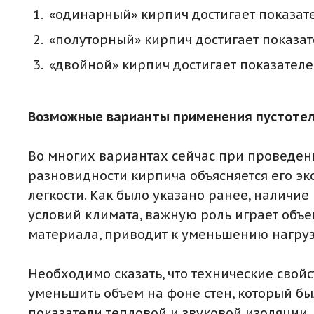
«одинарный» кирпич достигает показате
«полуторный» кирпич достигает показат
«двойной» кирпич достигает показателе
Возможные варианты применения пустотел
Во многих вариантах сейчас при проведен
разновидности кирпича объясняется его э
легкости. Как было указано ранее, наличие
условий климата, важную роль играет объем
материала, приводит к уменьшению нагруз
Необходимо сказать, что технические свойс
уменьшить объем на фоне стен, который бы
показатели тепловой и звуковой изоляции.